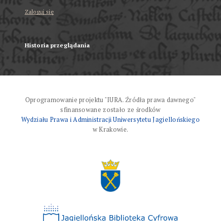
Zaloguj się
Historia przeglądania
Oprogramowanie projektu "IURA. Źródła prawa dawnego"
sfinansowane zostało ze środków
Wydziału Prawa i Administracji Uniwersytetu Jagiellońskiego
w Krakowie.