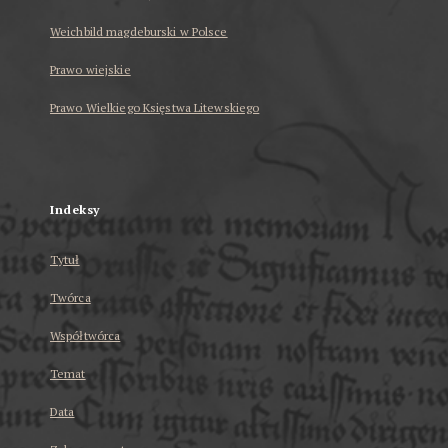
Weichbild magdeburski w Polsce
Prawo wiejskie
Prawo Wielkiego Księstwa Litewskiego
...
Indeksy
Tytuł
Twórca
Współtwórca
Temat
Data