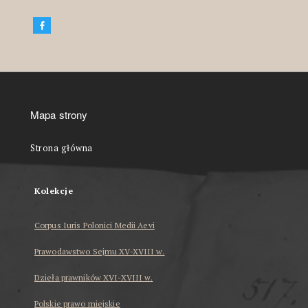
Mapa strony
Strona główna
Kolekcje
Corpus Iuris Polonici Medii Aevi
Prawodawstwo Sejmu XV-XVIII w.
Dzieła prawników XVI-XVIII w.
Polskie prawo miejskie