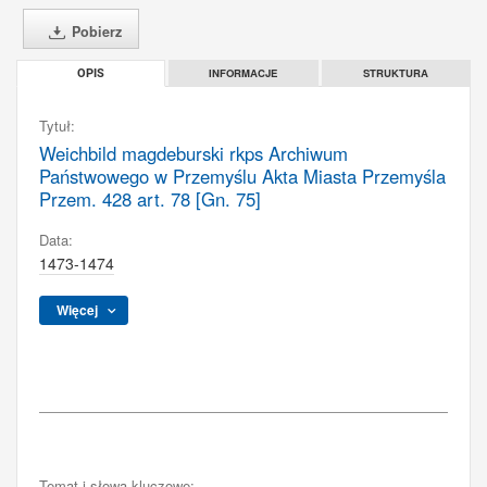
Pobierz
INFORMACJE
STRUKTURA
OPIS
Tytuł:
Weichbild magdeburski rkps Archiwum
Państwowego w Przemyślu Akta Miasta Przemyśla
Przem. 428 art. 78 [Gn. 75]
Data:
1473-1474
Więcej
Temat i słowa kluczowe: