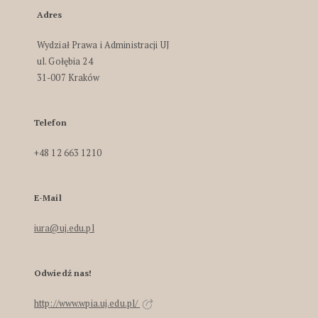
Adres
Wydział Prawa i Administracji UJ
ul. Gołębia 24
31-007 Kraków
Telefon
+48 12 663 1210
E-Mail
iura@uj.edu.pl
Odwiedź nas!
http://www.wpia.uj.edu.pl/