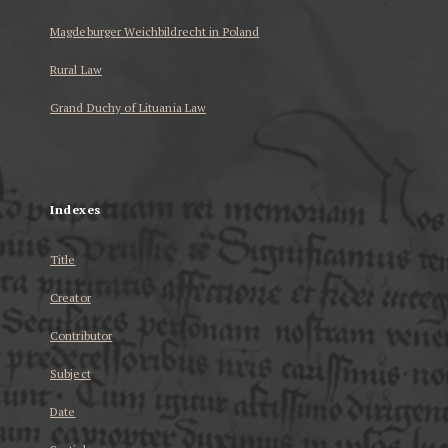
Magdeburger Weichbildrecht in Poland
Rural Law
Grand Duchy of Lituania Law
...
Indexes
Title
Creator
Contributor
Subject
Date