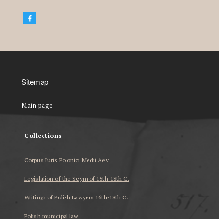
Sitemap
Main page
Collections
Corpus Iuris Polonici Medii Aevi
Legislation of the Seym of 15th-18th C.
Writings of Polish Lawyers 16th-18th C.
Polish municipal law