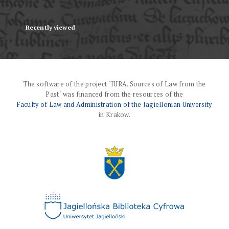
Recently viewed
The software of the project "IURA. Sources of Law from the
Past" was financed from the resources of the
Faculty of Law and Administration of the Jagiellonian University
in Krakow.