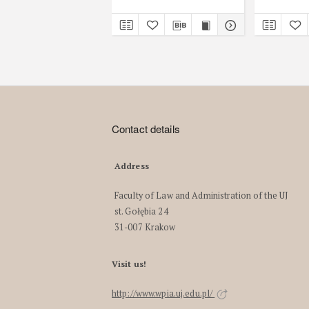
Contact details
Address
Faculty of Law and Administration of the UJ
st. Gołębia 24
31-007 Krakow
Visit us!
http://www.wpia.uj.edu.pl/