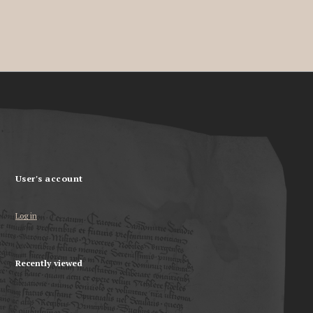
User's account
Log in
Recently viewed