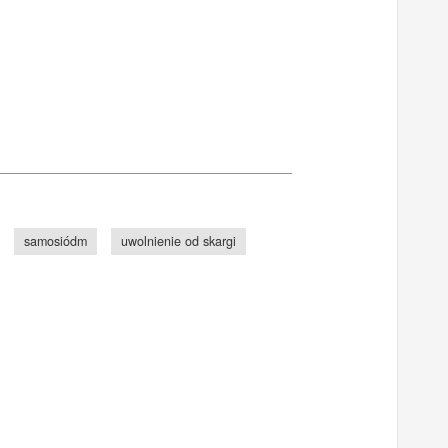
samosiódm
uwolnienie od skargi