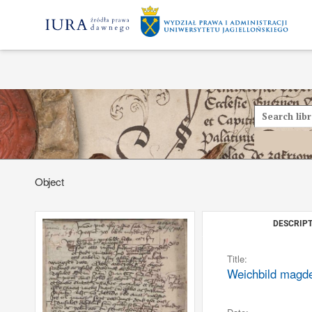
Object
DESCRIPT
Title:
Weichbild magdeb