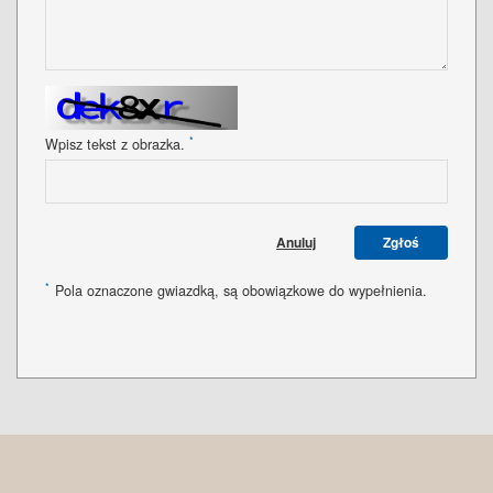
*
Wpisz tekst z obrazka.
Anuluj
Zgłoś
*
Pola oznaczone gwiazdką, są obowiązkowe do wypełnienia.