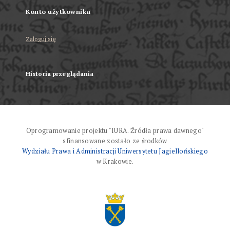
Konto użytkownika
Zaloguj się
Historia przeglądania
Oprogramowanie projektu "IURA. Źródła prawa dawnego"
sfinansowane zostało ze środków
Wydziału Prawa i Administracji Uniwersytetu Jagiellońskiego
w Krakowie.