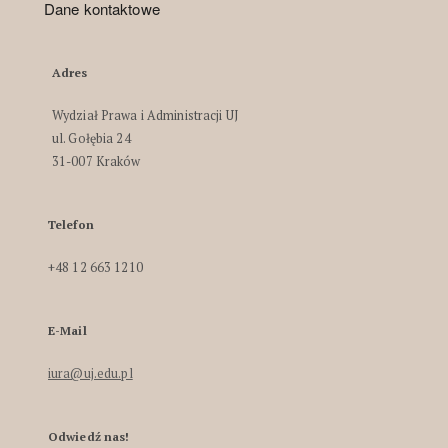
Dane kontaktowe
Adres
Wydział Prawa i Administracji UJ
ul. Gołębia 24
31-007 Kraków
Telefon
+48 12 663 1210
E-Mail
iura@uj.edu.pl
Odwiedź nas!