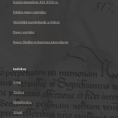
Dzieła prawników XVI-XVIII w.
Polskie prawo miejskie
Weichbild magdeburski w Polsce
Prawo wiejskie
Prawo Wielkiego Księstwa Litewskiego
...
Indeksy
Tytuł
Twórca
Współtwórca
Temat