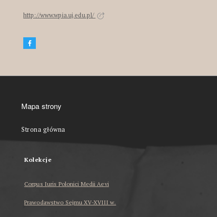
http://www.wpia.uj.edu.pl/
Mapa strony
Strona główna
Kolekcje
Corpus Iuris Polonici Medii Aevi
Prawodawstwo Sejmu XV-XVIII w.